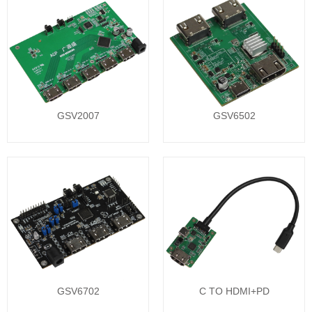
GSV2007
GSV6502
GSV6702
C TO HDMI+PD