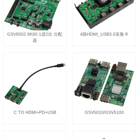
GSV6502 8K60 1进2出 分配
4路HDMI_USB3.0采集卡
器
C TO HDMI+PD+USB
GSV5010/GSV5100