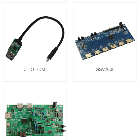
C TO HDMI
GSV2008